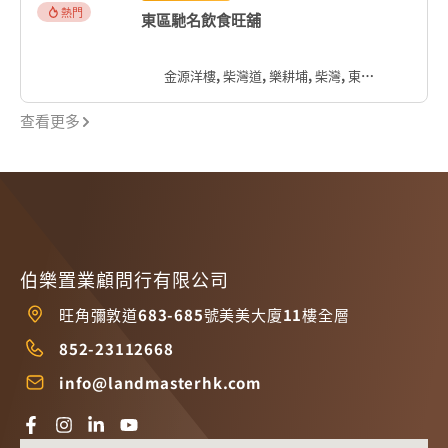
熱門
東區馳名飲食旺舖
金源洋樓, 柴灣道, 樂耕埔, 柴灣, 東區, 香港島, 香港, 中国
查看更多
伯樂置業顧問行有限公司
旺角彌敦道683-685號美美大廈11樓全層
852-23112668
info@landmasterhk.com