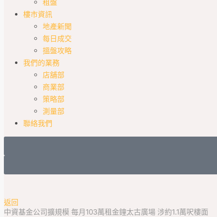
租盤
樓市資訊
地產新聞
每日成交
搵盤攻略
我們的業務
店舖部
商業部
策略部
測量部
聯絡我們
返回
中資基金公司擴規模 每月103萬租金鐘太古廣場 涉約1.1萬呎樓面