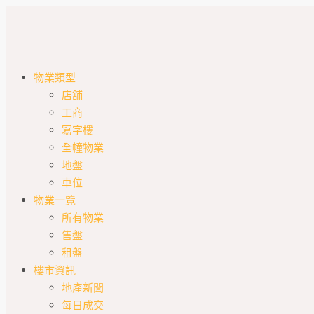
物業類型
店舖
工商
寫字樓
全幢物業
地盤
車位
物業一覽
所有物業
售盤
租盤
樓市資訊
地產新聞
每日成交