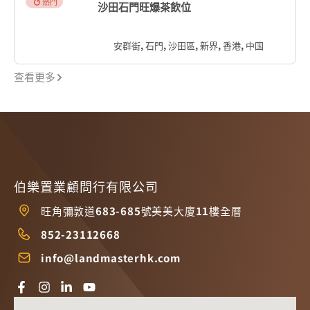
熱門
沙田石門旺爆茶飲位
安群街, 石門, 沙田區, 新界, 香港, 中国
查看更多
伯樂置業顧問行有限公司
旺角彌敦道683-685號美美大廈11樓全層
852-23112668
info@landmasterhk.com