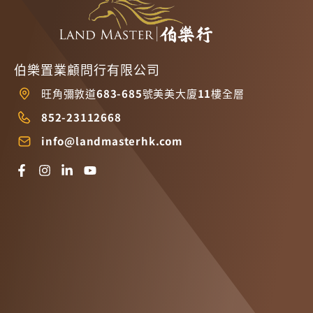
伯樂置業顧問行有限公司
旺角彌敦道683-685號美美大廈11樓全層
852-23112668
info@landmasterhk.com