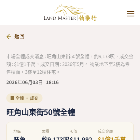
返回
市場全幢成交消息 : 旺角山東街50號全幢，約9,173呎，成交金
額 : $1億1千萬，成交日期 : 2026年5月。 物業地下至2樓為零
售樓面，3樓至12樓住宅。
2026年06月03日
18:16
🏢 全幢 · 成交
旺角山東街50號全幢
地區
面積
呎價
成交金額
旺角
約9,173呎
$11,992
$1億1千萬