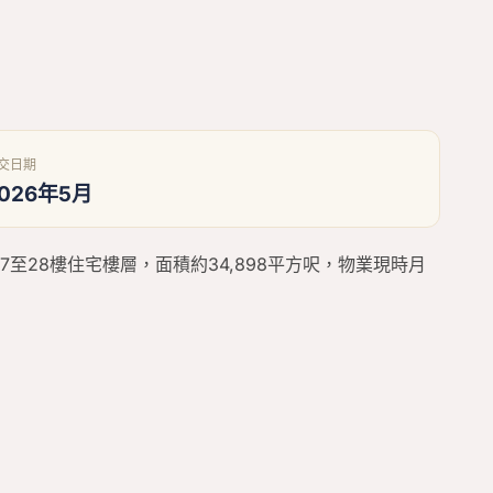
交日期
026年5月
7至28樓住宅樓層，面積約34,898平方呎，物業現時月