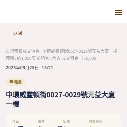
返回
市場租賃成交消息 : 中環威靈頓街0027-0029號元益大廈一樓
面積 : 約1,050呎 前租客 : 內衣 成交租金 : $70,000
2025年09月25日
15:21
🏢 租賃
中環威靈頓街0027-0029號元益大廈
一樓
地區
面積
呎租
成交租金