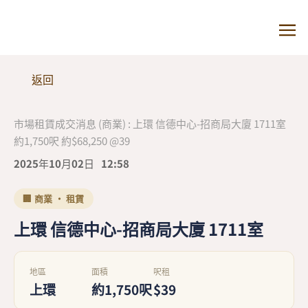
返回
市場租賃成交消息 (商業) : 上環 信德中心-招商局大廈 1711室
約1,750呎 約$68,250 @39
2025年10月02日
12:58
🏢 商業 · 租賃
上環 信德中心-招商局大廈 1711室
地區
面積
呎租
上環
約1,750呎
$39