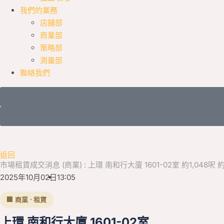
我們的業務
店舖部
商業部
策略部
測量部
聯絡我們
返回
市場租賃成交消息 (商業) : 上環 南和行大廈 1601-02室 約1,048呎 約$
2025年10月02日
13:05
🏢 商業 · 租賃
上環 南和行大廈 1601-02室