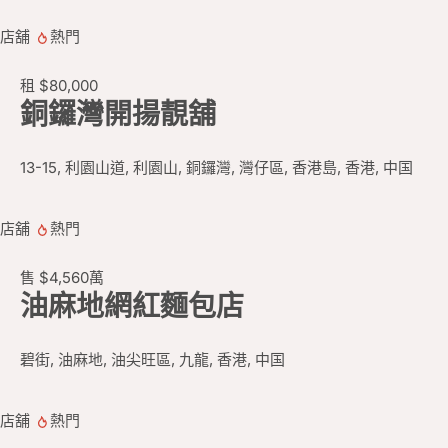
店舖
熱門
租
$80,000
銅鑼灣開揚靚舖
13-15, 利園山道, 利園山, 銅鑼灣, 灣仔區, 香港島, 香港, 中国
店舖
熱門
售
$4,560
萬
油麻地網紅麵包店
碧街, 油麻地, 油尖旺區, 九龍, 香港, 中国
店舖
熱門