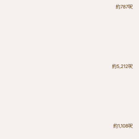
約787呎
約5,212呎
約1,108呎