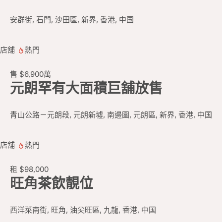
安群街, 石門, 沙田區, 新界, 香港, 中国
店舖
熱門
售
$6,900
萬
元朗罕有大面積巨舖放售
青山公路－元朗段, 元朗新墟, 南邊圍, 元朗區, 新界, 香港, 中国
店舖
熱門
租
$98,000
旺角茶飲靚位
西洋菜南街, 旺角, 油尖旺區, 九龍, 香港, 中国