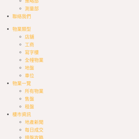
策略部
測量部
聯絡我們
物業類型
店舖
工商
寫字樓
全幢物業
地盤
車位
物業一覽
所有物業
售盤
租盤
樓市資訊
地產新聞
每日成交
搵盤攻略