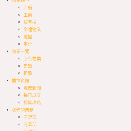
物業類型
店舖
工商
寫字樓
全幢物業
地盤
車位
物業一覽
所有物業
售盤
租盤
樓市資訊
地產新聞
每日成交
搵盤攻略
我們的業務
店舖部
商業部