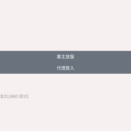
業主放盤
代理登入
20,960 @20