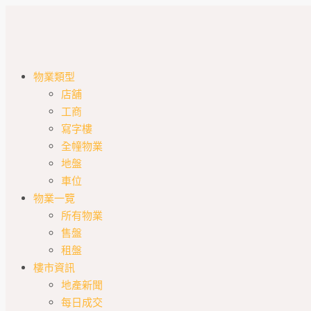
物業類型
店舖
工商
寫字樓
全幢物業
地盤
車位
物業一覽
所有物業
售盤
租盤
樓市資訊
地產新聞
每日成交