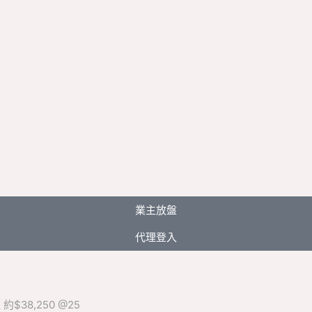
業主放盤
代理登入
約$38,250 @25