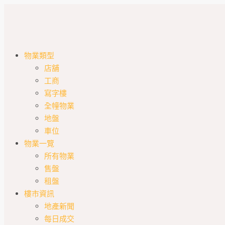
物業類型
店舖
工商
寫字樓
全幢物業
地盤
車位
物業一覽
所有物業
售盤
租盤
樓市資訊
地產新聞
每日成交