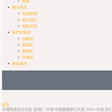
租盤
樓市資訊
地產新聞
每日成交
搵盤攻略
我們的業務
店舖部
商業部
策略部
測量部
聯絡我們
返回
市場租賃成交消息 (商業) : 中環 中國農業銀行大廈 2104-05室 約2,83