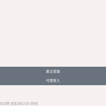
業主放盤
代理登入
3呎 約$269,135 @95