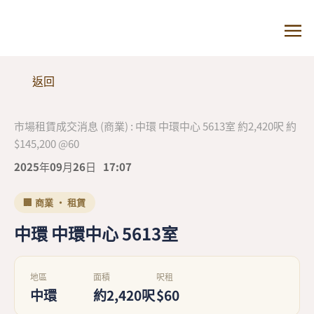
返回
市場租賃成交消息 (商業) : 中環 中環中心 5613室 約2,420呎 約
$145,200 @60
2025年09月26日
17:07
🏢 商業 · 租賃
中環 中環中心 5613室
地區
面積
呎租
中環
約2,420呎
$60