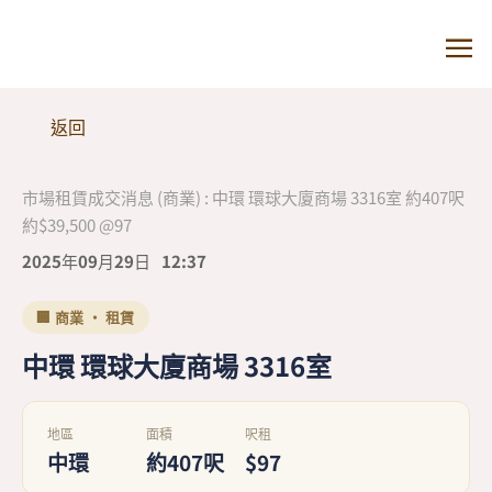
返回
市場租賃成交消息 (商業) : 中環 環球大廈商場 3316室 約407呎
約$39,500 @97
2025年09月29日
12:37
🏢 商業 · 租賃
中環 環球大廈商場 3316室
地區
面積
呎租
中環
約407呎
$97