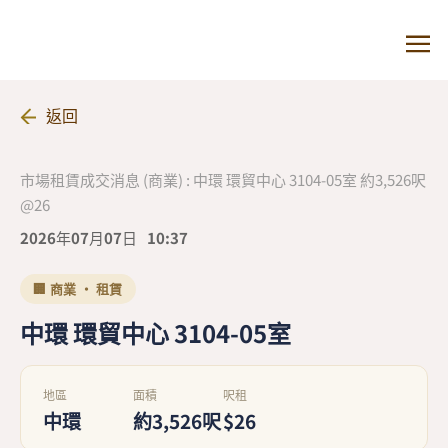
返回
市場租賃成交消息 (商業) : 中環 環貿中心 3104-05室 約3,526呎
@26
2026年07月07日
10:37
🏢 商業 · 租賃
中環 環貿中心 3104-05室
地區
面積
呎租
中環
約3,526呎
$26