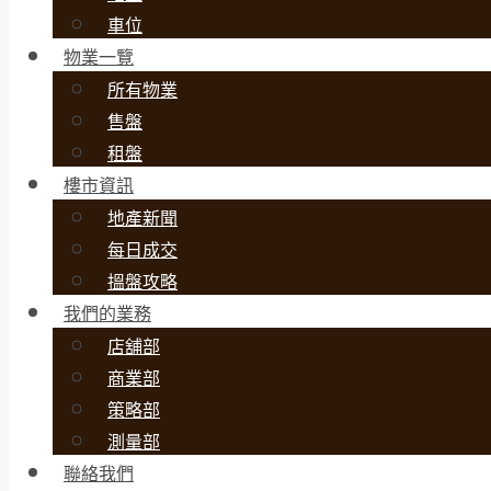
車位
物業一覽
所有物業
售盤
租盤
樓市資訊
地產新聞
每日成交
搵盤攻略
我們的業務
店舖部
商業部
策略部
測量部
聯絡我們