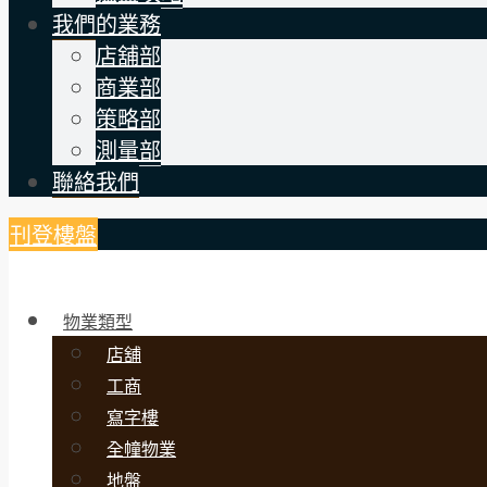
我們的業務
店舖部
商業部
策略部
測量部
聯絡我們
刊登樓盤
物業類型
店舖
工商
寫字樓
全幢物業
地盤