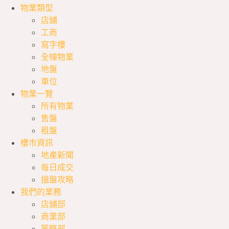
物業類型
店舖
工商
寫字樓
全幢物業
地盤
車位
物業一覽
所有物業
售盤
租盤
樓市資訊
地產新聞
每日成交
搵盤攻略
我們的業務
店舖部
商業部
策略部