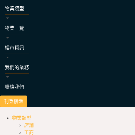
物業類型
物業一覽
樓市資訊
我們的業務
聯絡我們
刊登樓盤
物業類型
店舖
工商