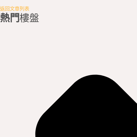
返回文章列表
熱門
樓盤