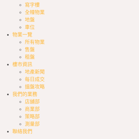
寫字樓
全幢物業
地盤
車位
物業一覽
所有物業
售盤
租盤
樓市資訊
地產新聞
每日成交
搵盤攻略
我們的業務
店舖部
商業部
策略部
測量部
聯絡我們