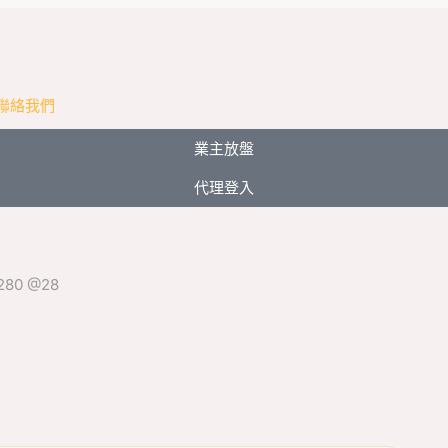
聯絡我們
業主放盤
代理登入
80 @28