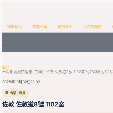
物業類型
物業一覽
樓市資訊
我們的業務
返回
市場租賃成交消息 (商業) : 佐敦 佐敦道8號 1102室 約760呎 約$21,2
2025年10月02日
13:02
🏢 商業 · 租賃
佐敦 佐敦道8號 1102室