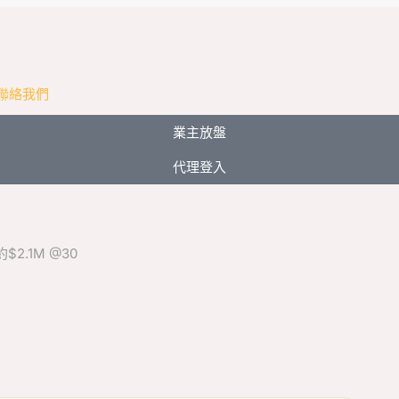
聯絡我們
業主放盤
代理登入
$2.1M @30