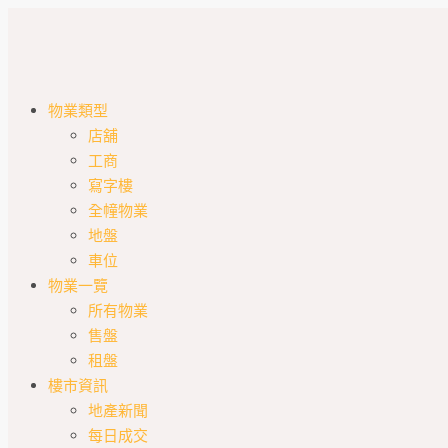
物業類型
店舖
工商
寫字樓
全幢物業
地盤
車位
物業一覽
所有物業
售盤
租盤
樓市資訊
地產新聞
每日成交