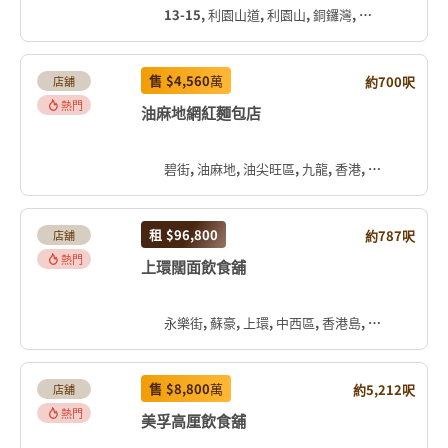
13-15, 利園山道, 利園山, 銅鑼灣, 灣仔區, 香港島, 香港, 中国
售
$4,560
萬
約700呎
店舖
熱門
油麻地網紅麵包店
碧街, 油麻地, 油尖旺區, 九龍, 香港, 中国
租
$96,800
約787呎
店舖
熱門
上環闊面飲食舖
永樂街, 蘇豪, 上環, 中西區, 香港島, 香港, 中国
售
$8,800
萬
約5,212呎
店舖
熱門
美孚高厘飲食舖