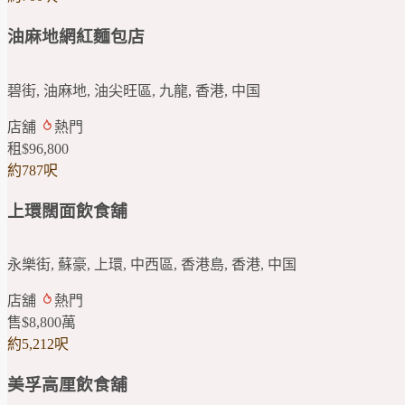
油麻地網紅麵包店
碧街, 油麻地, 油尖旺區, 九龍, 香港, 中国
店舖
熱門
租
$96,800
約787呎
上環闊面飲食舖
永樂街, 蘇豪, 上環, 中西區, 香港島, 香港, 中国
店舖
熱門
售
$8,800
萬
約5,212呎
美孚高厘飲食舖