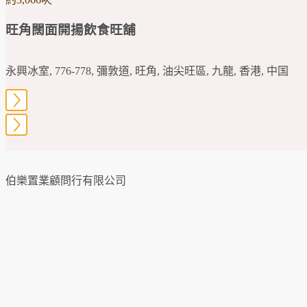
旺角闊面開揚飲食旺舖
永興冰室, 776-778, 彌敦道, 旺角, 油尖旺區, 九龍, 香港, 中国
伯樂置業顧問行有限公司