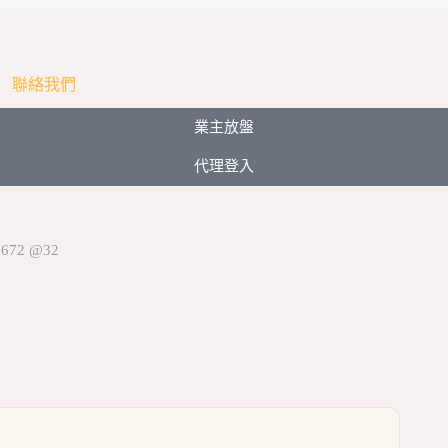
聯絡我們
業主放盤
代理登入
72 @32