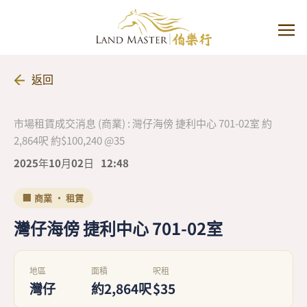
返回
市場租賃成交消息 (商業) : 灣仔海傍 捷利中心 701-02室 約
2,864呎 約$100,240 @35
2025年10月02日
12:48
🏢 商業 · 租賃
灣仔海傍 捷利中心 701-02室
地區
面積
呎租
灣仔
約2,864呎
$35