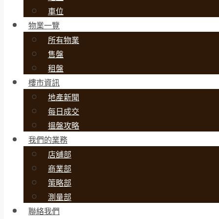
車位
物業一覽
所有物業
售盤
租盤
樓市資訊
地產新聞
每日成交
搵盤攻略
我們的業務
店舖部
商業部
策略部
測量部
聯絡我們