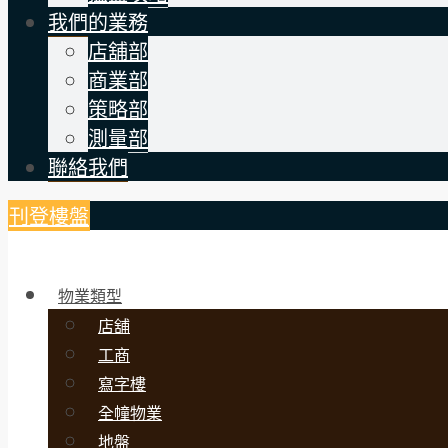
我們的業務
店舖部
商業部
策略部
測量部
聯絡我們
刊登樓盤
物業類型
店舖
工商
寫字樓
全幢物業
地盤