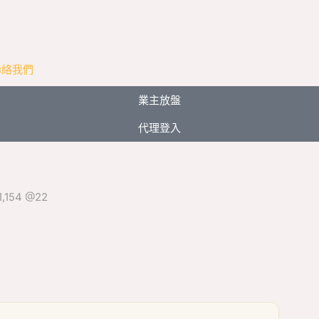
聯絡我們
業主放盤
代理登入
154 @22