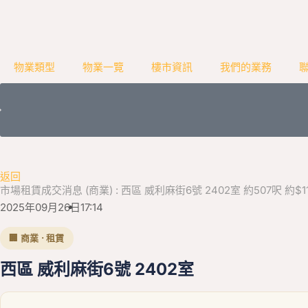
物業類型
物業一覽
樓市資訊
我們的業務
返回
市場租賃成交消息 (商業) : 西區 威利麻街6號 2402室 約507呎 約$11,
2025年09月26日
17:14
🏢 商業 · 租賃
西區 威利麻街6號 2402室