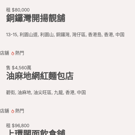
租
$80,000
銅鑼灣開揚靚舖
13-15, 利園山道, 利園山, 銅鑼灣, 灣仔區, 香港島, 香港, 中国
店舖
熱門
售
$4,560
萬
油麻地網紅麵包店
碧街, 油麻地, 油尖旺區, 九龍, 香港, 中国
店舖
熱門
租
$96,800
上環闊面飲食舖