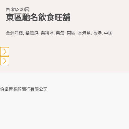
售
$1,200
萬
東區馳名飲食旺舖
金源洋樓, 柴灣道, 樂耕埔, 柴灣, 東區, 香港島, 香港, 中国
伯樂置業顧問行有限公司