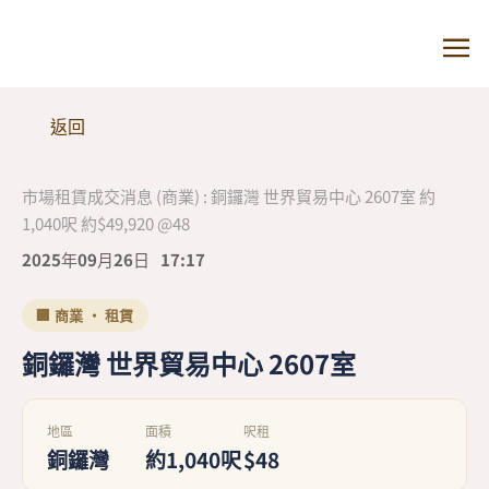
返回
市場租賃成交消息 (商業) : 銅鑼灣 世界貿易中心 2607室 約
1,040呎 約$49,920 @48
2025年09月26日
17:17
🏢 商業 · 租賃
銅鑼灣 世界貿易中心 2607室
地區
面積
呎租
銅鑼灣
約1,040呎
$48