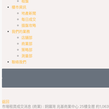
租盤
樓市資訊
地產新聞
每日成交
搵盤攻略
我們的業務
店舖部
商業部
策略部
測量部
聯絡我們
返回
市場租賃成交消息 (商業) : 銅鑼灣 兆基商業中心 25樓全層 約1,063呎 