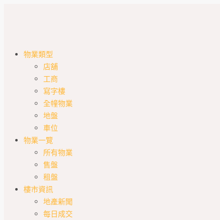
物業類型
店舖
工商
寫字樓
全幢物業
地盤
車位
物業一覽
所有物業
售盤
租盤
樓市資訊
地產新聞
每日成交