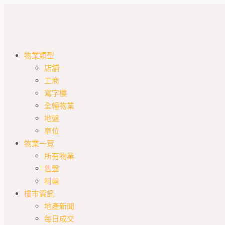
物業類型
店舖
工商
寫字樓
全幢物業
地盤
車位
物業一覽
所有物業
售盤
租盤
樓市資訊
地產新聞
每日成交