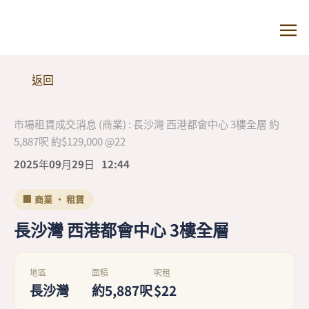
返回
市場租賃成交消息 (商業) : 長沙灣 西港都會中心 3樓全層 約
5,887呎 約$129,000 @22
2025年09月29日
12:44
🏢 商業 · 租賃
長沙灣 西港都會中心 3樓全層
地區
面積
呎租
長沙灣
約5,887呎
$22