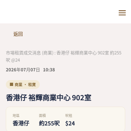
返回
市場租賃成交消息 (商業) : 香港仔 裕輝商業中心 902室 約255
呎 @24
2026年07月07日
10:38
🏢 商業 · 租賃
香港仔 裕輝商業中心 902室
地區
面積
呎租
香港仔
約255呎
$24