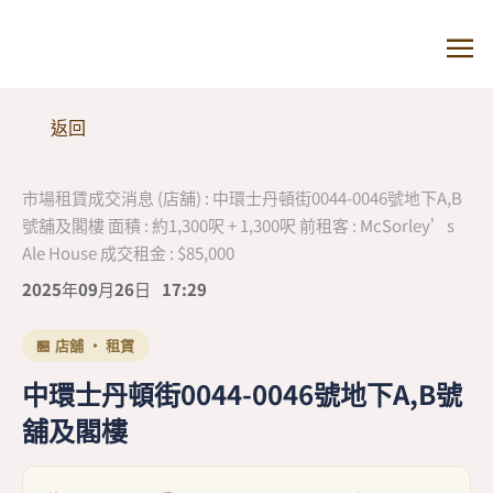
返回
市場租賃成交消息 (店舖) : 中環士丹頓街0044-0046號地下A,B
號舖及閣樓 面積 : 約1,300呎 + 1,300呎 前租客 : McSorley’s
Ale House 成交租金 : $85,000
2025年09月26日
17:29
🏪 店舖 · 租賃
中環士丹頓街0044-0046號地下A,B號
舖及閣樓