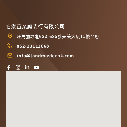
伯樂置業顧問行有限公司
旺角彌敦道683-685號美美大廈11樓全層
852-23112668
info@landmasterhk.com