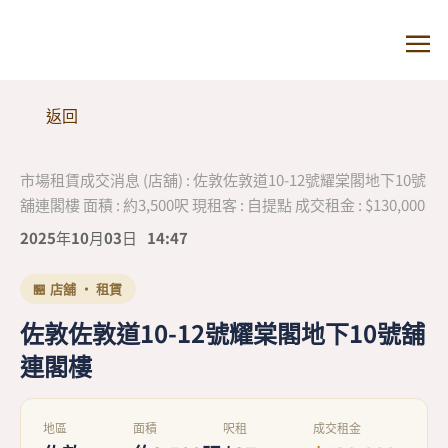
返回
市場租賃成交消息 (店舖) : 佐敦佐敦道10-12號耀棠閣地下10號
舖連閣樓 面積 : 約3,500呎 現租客 : 自提點 成交租金 : $130,000
2025年10月03日
14:47
🏪 店舖 · 租賃
佐敦佐敦道10-12號耀棠閣地下10號舖
連閣樓
地區
面積
呎租
成交租金