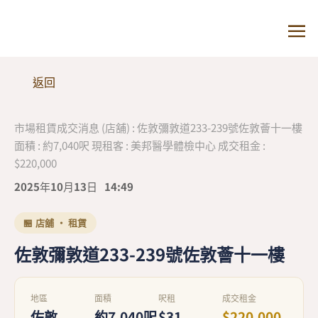
返回
市場租賃成交消息 (店舖) : 佐敦彌敦道233-239號佐敦薈十一樓
面積 : 約7,040呎 現租客 : 美邦醫學體檢中心 成交租金 :
$220,000
2025年10月13日
14:49
🏪 店舖 · 租賃
佐敦彌敦道233-239號佐敦薈十一樓
地區
面積
呎租
成交租金
佐敦
約7,040呎
$31
$220,000