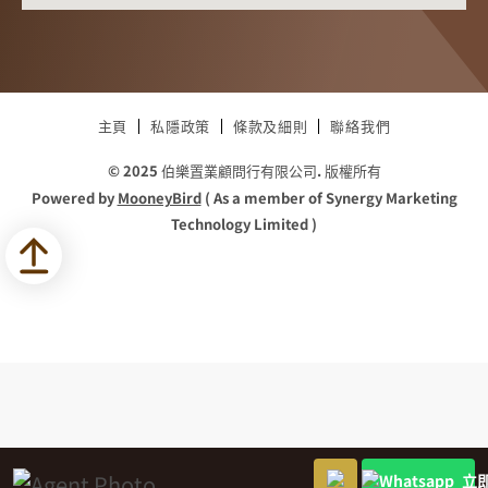
主頁
私隱政策
條款及細則
聯絡我們
© 2025 伯樂置業顧問行有限公司. 版權所有
Powered by
MooneyBird
( As a member of Synergy Marketing
Technology Limited )
立