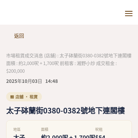
返回
市場租賃成交消息 (店舖) : 太子砵蘭街0380-0382號地下連閣樓
面積 : 約2,000呎 + 1,700呎 前租客 : 湘野小炒 成交租金 :
$200,000
2025年10月03日
14:48
🏪 店舖 · 租賃
太子砵蘭街0380-0382號地下連閣樓
地區
面積
呎租
太子
約2,000呎 + 1,700呎
$54