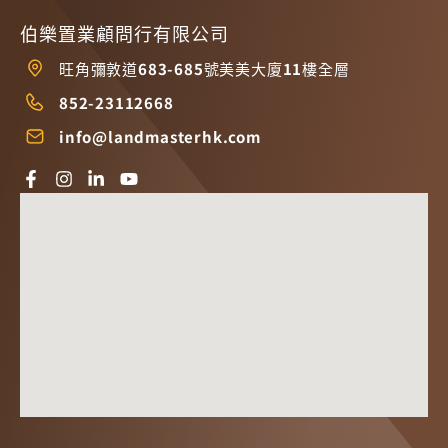
伯樂置業顧問行有限公司
旺角彌敦道683-685號美美大廈11樓全層
852-23112668
info@landmasterhk.com