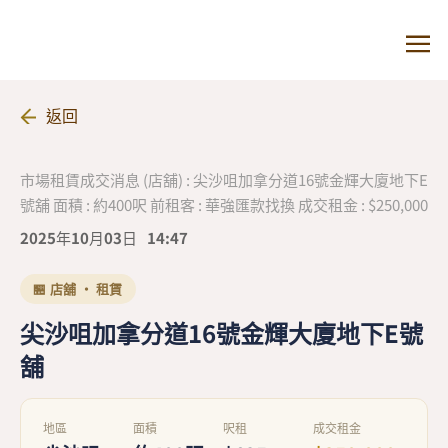
返回
市場租賃成交消息 (店舖) : 尖沙咀加拿分道16號金輝大廈地下E
號舖 面積 : 約400呎 前租客 : 華強匯款找換 成交租金 : $250,000
2025年10月03日
14:47
🏪 店舖 · 租賃
尖沙咀加拿分道16號金輝大廈地下E號
舖
地區
面積
呎租
成交租金