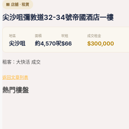
🏪 店舖 · 租賃
尖沙咀彌敦道32-34號帝國酒店一樓
地區
面積
呎租
成交租金
尖沙咀
約4,570呎
$66
$300,000
租客：大快活 成交
返回文章列表
熱門
樓盤