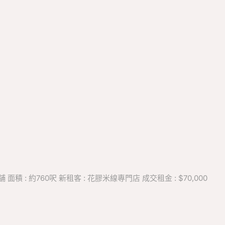
積 : 約760呎 新租客 : 花膠米線專門店 成交租金 : $70,000