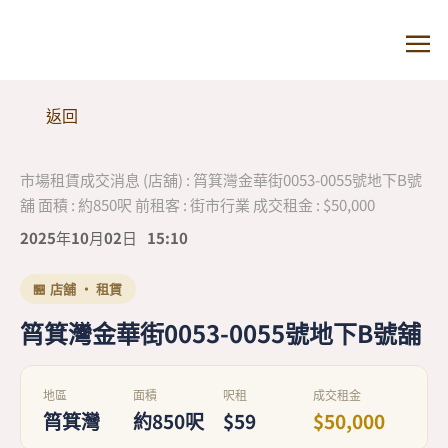
返回
市場租賃成交消息 (店舖) : 筲箕灣金華街0053-0055號地下B號
舖 面積 : 約850呎 前租客 : 街市行業 成交租金 : $50,000
2025年10月02日
15:10
🏪 店舖 · 租賃
筲箕灣金華街0053-0055號地下B號舖
地區
面積
呎租
成交租金
筲箕灣
約850呎
$59
$50,000