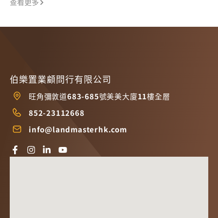
查看更多
伯樂置業顧問行有限公司
旺角彌敦道683-685號美美大廈11樓全層
852-23112668
info@landmasterhk.com