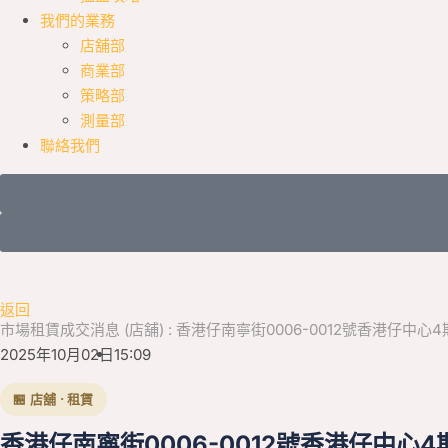
我們的業務
店舖部
商業部
策略部
測量部
聯絡我們
返回
市場租賃成交消息 (店舖) : 香港仔南寧街0006-0012號香港仔中心4期地下(S
2025年10月02日
15:09
🏪 店舖 · 租賃
香港仔南寧街0006-0012號香港仔中心4期地