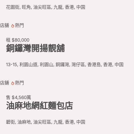
花園街, 旺角, 油尖旺區, 九龍, 香港, 中国
店舖
熱門
租
$80,000
銅鑼灣開揚靚舖
13-15, 利園山道, 利園山, 銅鑼灣, 灣仔區, 香港島, 香港, 中国
店舖
熱門
售
$4,560
萬
油麻地網紅麵包店
碧街, 油麻地, 油尖旺區, 九龍, 香港, 中国