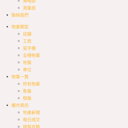
策略部
測量部
聯絡我們
物業類型
店舖
工商
寫字樓
全幢物業
地盤
車位
物業一覽
所有物業
售盤
租盤
樓市資訊
地產新聞
每日成交
搵盤攻略