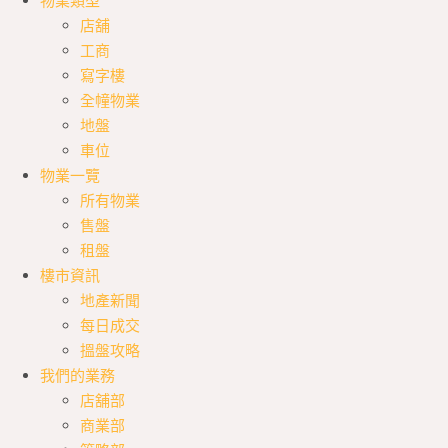
物業類型
店舖
工商
寫字樓
全幢物業
地盤
車位
物業一覽
所有物業
售盤
租盤
樓市資訊
地產新聞
每日成交
搵盤攻略
我們的業務
店舖部
商業部