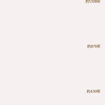
約1,108呎
約875呎
約430呎