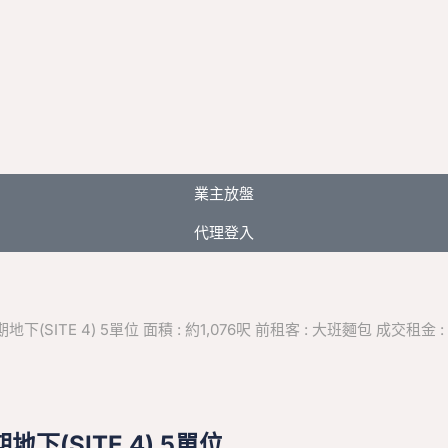
業主放盤
代理登入
ITE 4) 5單位 面積 : 約1,076呎 前租客 : 大班麵包 成交租金 : $
下(SITE 4) 5單位