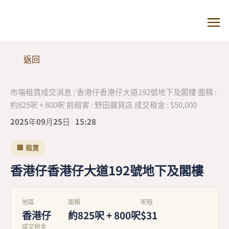
返回
市場租賃成交消息 : 香港仔香港仔大道192號地下及閣樓 面積 :
約825呎 + 800呎 前租客 : 野田雜貨店 成交租金 : $50,000
2025年09月25日
15:28
🏢 租賃
香港仔香港仔大道192號地下及閣樓
地區
面積
呎租
香港仔
約825呎 + 800呎
$31
成交租金