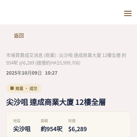
返回
市場買賣成交消息 (商業) : 尖沙咀 達成商業大廈 12樓全層 約
954呎 @6,289 (總價約HK$5,999,706)
2025年10月09日
10:27
🏢 商業 · 成交
尖沙咀 達成商業大廈 12樓全層
地區
面積
呎價
尖沙咀
約954呎
$6,289