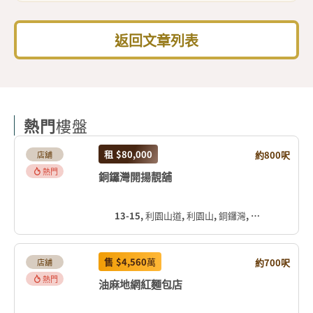
返回文章列表
熱門
樓盤
租
$80,000
約800呎
店舖
熱門
銅鑼灣開揚靚舖
13-15, 利園山道, 利園山, 銅鑼灣, 灣仔區, 香港島, 香港, 中国
售
$4,560
萬
約700呎
店舖
熱門
油麻地網紅麵包店