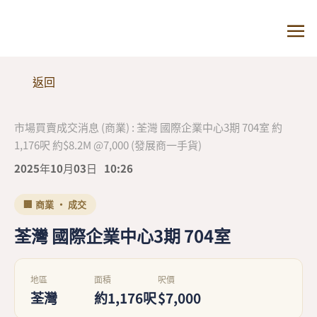
返回
市場買賣成交消息 (商業) : 荃灣 國際企業中心3期 704室 約
1,176呎 約$8.2M @7,000 (發展商一手貨)
2025年10月03日
10:26
🏢 商業 · 成交
荃灣 國際企業中心3期 704室
地區
面積
呎價
荃灣
約1,176呎
$7,000