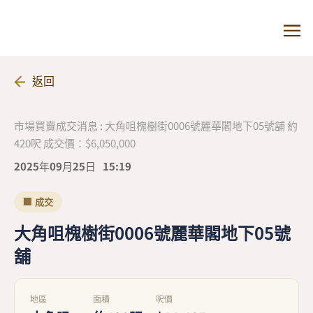
返回
市場買賣成交消息 : 大角咀槐樹街0006號麗華閣地下05號舖 約
420呎 成交價：$6,050,000
2025年09月25日
15:19
🏢 成交
大角咀槐樹街0006號麗華閣地下05號
舖
地區
面積
呎價