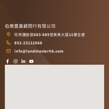
伯樂置業顧問行有限公司
旺角彌敦道683-685號美美大廈11樓全層
852-23112668
info@landmasterhk.com