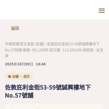
返回
市場買賣成交消息 (店舖) : 佐敦庇利金街53-59號誠興樓地下
No.57號舖 面積 : 約1,200呎 成交價 : $13,280,000 現租客 : 友生
押
2025年10月09日
14:48
🏪 店舖 · 成交
佐敦庇利金街53-59號誠興樓地下
No.57號舖