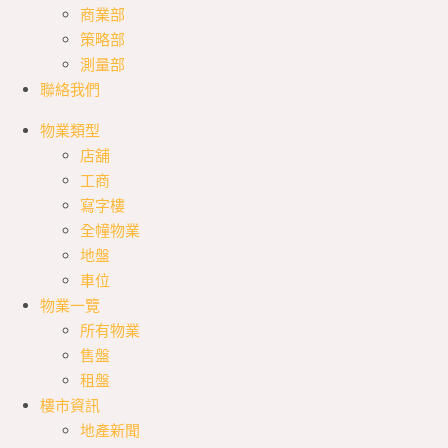
商業部
策略部
測量部
聯絡我們
物業類型
店舖
工商
寫字樓
全幢物業
地盤
車位
物業一覽
所有物業
售盤
租盤
樓市資訊
地產新聞