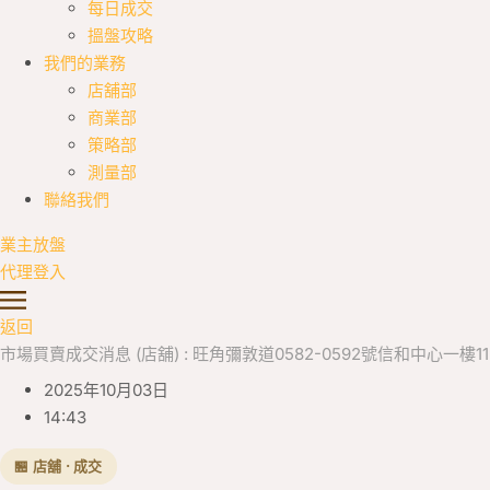
每日成交
搵盤攻略
我們的業務
店舖部
商業部
策略部
測量部
聯絡我們
業主放盤
代理登入
返回
市場買賣成交消息 (店舖) : 旺角彌敦道0582-0592號信和中心一樓112號舖 
2025年10月03日
14:43
🏪 店舖 · 成交