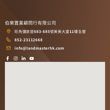
伯樂置業顧問行有限公司
旺角彌敦道683-685號美美大廈11樓全層
852-23112668
info@landmasterhk.com