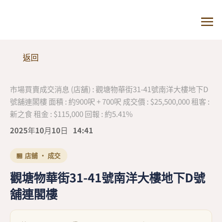
返回
市場買賣成交消息 (店舖) : 觀塘物華街31-41號南洋大樓地下D
號舖連閣樓 面積 : 約900呎 + 700呎 成交價 : $25,500,000 租客 :
新之食 租金 : $115,000 回報 : 約5.41%
2025年10月10日
14:41
🏪 店舖 · 成交
觀塘物華街31-41號南洋大樓地下D號
舖連閣樓