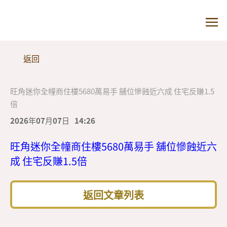
返回
旺角迷你全幢商住樓5680萬易手 舖位慘蝕近六成 住宅反賺1.5
倍
2026年07月07日
14:26
旺角迷你全幢商住樓5680萬易手 舖位慘蝕近六
成 住宅反賺1.5倍
返回文章列表