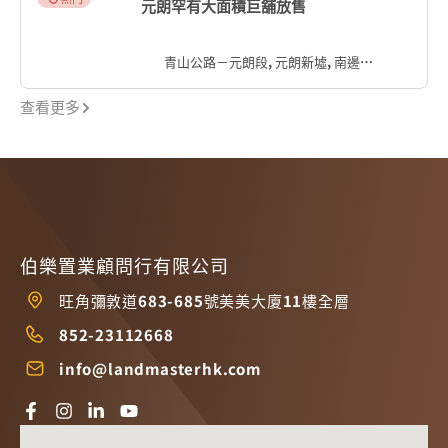
元朗罕有大面積巨舖放售
青山公路－元朗段, 元朗新墟, 南邊圍, 元朗區, 新界, 香港, 中国
查看更多
伯樂置業顧問行有限公司
旺角彌敦道683-685號美美大廈11樓全層
852-23112668
info@landmasterhk.com