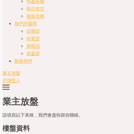
地產新聞
每日成交
搵盤攻略
我們的業務
店舖部
商業部
策略部
測量部
聯絡我們
業主放盤
代理登入
業主放盤
請填寫以下表格，我們會盡快跟你聯絡。
樓盤資料