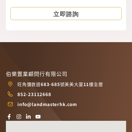
伯樂置業顧問行有限公司
旺角彌敦道683-685號美美大廈11樓全層
852-23112668
info@landmasterhk.com