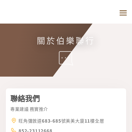
關於伯樂聯行
聯絡我們
專業建議 務實推介
旺角彌敦道683-685號美美大廈11樓全層
852-23112668