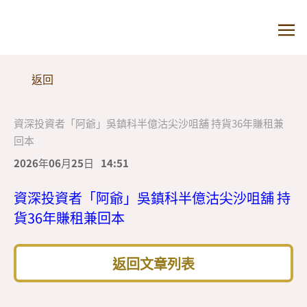
返回
資深投資者「阿爺」吳鎮科半億沽尖沙咀舖 持貨36年賺租兼
回本
2026年06月25日
14:51
資深投資者「阿爺」吳鎮科半億沽尖沙咀舖 持
貨36年賺租兼回本
返回文章列表