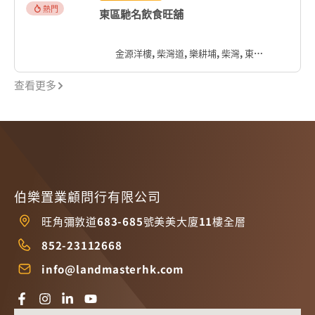
熱門
東區馳名飲食旺舖
金源洋樓, 柴灣道, 樂耕埔, 柴灣, 東區, 香港島, 香港, 中国
查看更多
伯樂置業顧問行有限公司
旺角彌敦道683-685號美美大廈11樓全層
852-23112668
info@landmasterhk.com