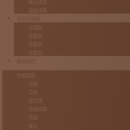
每日成交
搵盤攻略
我們的業務
店舖部
商業部
策略部
測量部
聯絡我們
物業類型
店舖
工商
寫字樓
全幢物業
地盤
車位