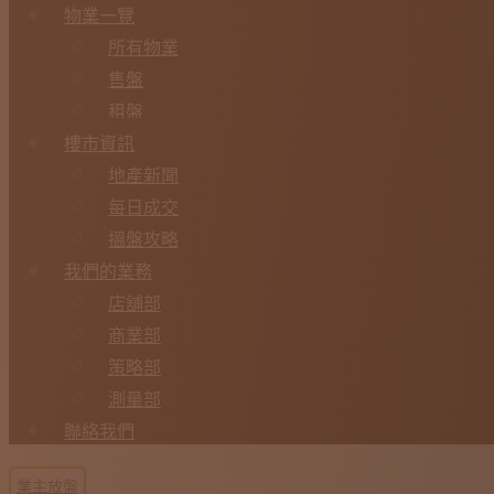
物業一覽
所有物業
售盤
租盤
樓市資訊
地產新聞
每日成交
搵盤攻略
我們的業務
店舖部
商業部
策略部
測量部
聯絡我們
業主放盤