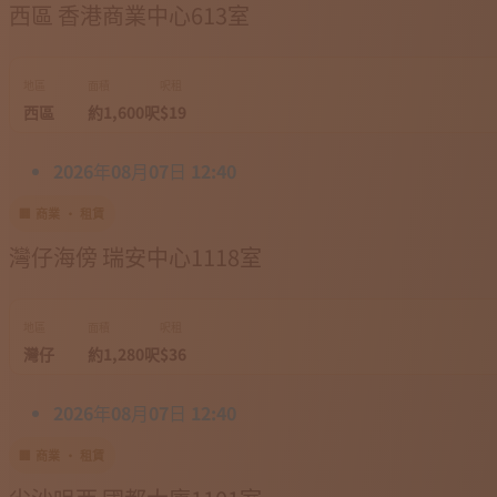
西區 香港商業中心613室
地區
面積
呎租
西區
約1,600呎
$19
2026年08月07日 12:40
🏢 商業 · 租賃
灣仔海傍 瑞安中心1118室
地區
面積
呎租
灣仔
約1,280呎
$36
2026年08月07日 12:40
🏢 商業 · 租賃