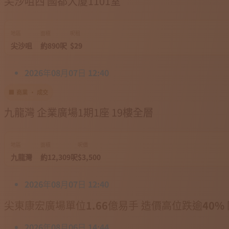
尖沙咀西 國都大廈1101室
地區
面積
呎租
尖沙咀
約890呎
$29
2026年08月07日 12:40
🏢 商業 · 成交
九龍灣 企業廣場1期1座 19樓全層
地區
面積
呎價
九龍灣
約12,309呎
$3,500
2026年08月07日 12:40
尖東康宏廣場單位1.66億易手 造價高位跌逾40
2026年08月06日 14:44